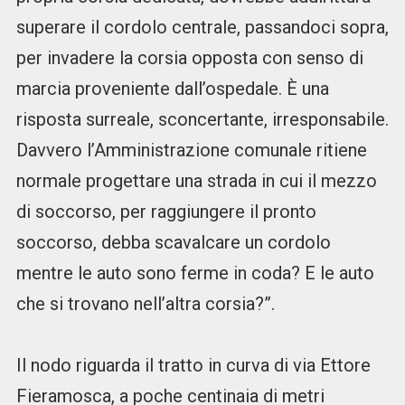
superare il cordolo centrale, passandoci sopra,
per invadere la corsia opposta con senso di
marcia proveniente dall’ospedale. È una
risposta surreale, sconcertante, irresponsabile.
Davvero l’Amministrazione comunale ritiene
normale progettare una strada in cui il mezzo
di soccorso, per raggiungere il pronto
soccorso, debba scavalcare un cordolo
mentre le auto sono ferme in coda? E le auto
che si trovano nell’altra corsia?”.
Il nodo riguarda il tratto in curva di via Ettore
Fieramosca, a poche centinaia di metri