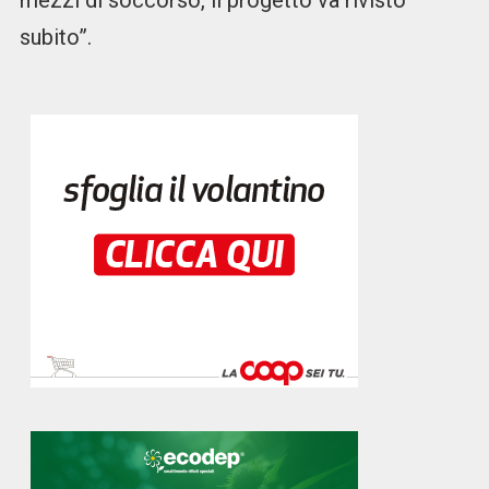
mezzi di soccorso, il progetto va rivisto
subito”.