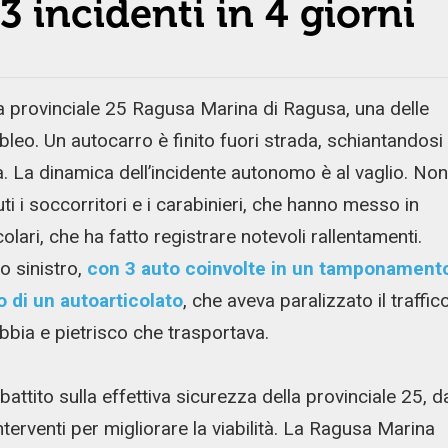
3 incidenti in 4 giorni
 provinciale 25 Ragusa Marina di Ragusa, una delle
o ibleo. Un autocarro è finito fuori strada, schiantandosi
a. La dinamica dell’incidente autonomo è al vaglio. Non
nuti i soccorritori e i carabinieri, che hanno messo in
colari, che ha fatto registrare notevoli rallentamenti.
o sinistro,
con 3 auto coinvolte in un tamponament
 di un autoarticolato
, che aveva paralizzato il traffic
abbia e pietrisco che trasportava.
attito sulla effettiva sicurezza della provinciale 25, d
interventi per migliorare la viabilità. La Ragusa Marina