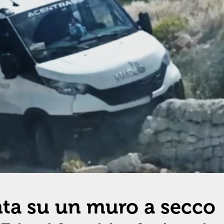
nta su un muro a secco