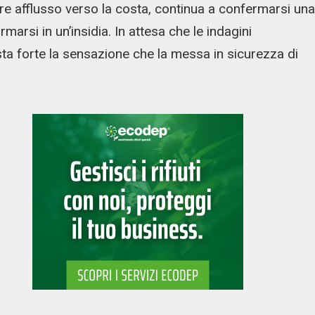
re afflusso verso la costa, continua a confermarsi una
marsi in un’insidia. In attesa che le indagini
sta forte la sensazione che la messa in sicurezza di