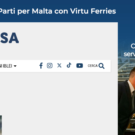
 IBLEI
CERCA