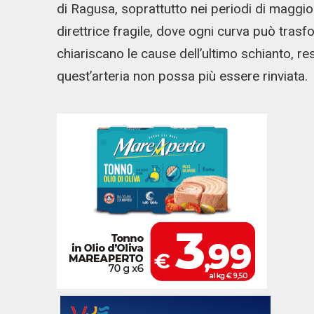
di Ragusa, soprattutto nei periodi di maggio
direttrice fragile, dove ogni curva può trasfor
chiariscano le cause dell’ultimo schianto, re
quest’arteria non possa più essere rinviata.