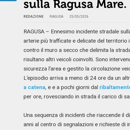
sulla Ragusa Mare. 
REDAZIONE
RAGUSA
25/05/2026
RAGUSA – Ennesimo incidente stradale sulla
arterie più trafficate e delicate del territori
contro il muro a secco che delimita la strad
risultano altri veicoli coinvolti. Sono interve
sicurezza l’area e gestito la circolazione vei
L’episodio arriva a meno di 24 ore da un altr
a catena
, e e a pochi giorni dal
ribaltamento
per ore, rovesciando in strada il carico di s
Una sequenza di incidenti che riaccende il dib
anni al centro di segnalazioni e richieste di 