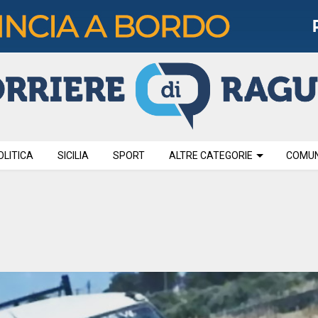
OLITICA
SICILIA
SPORT
ALTRE CATEGORIE
COMUNI