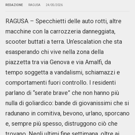
REDAZIONE
RAGUSA
24/05/2026
RAGUSA – Specchietti delle auto rotti, altre
macchine con la carrozzeria danneggiata,
scooter buttati a terra. Un’escalation che sta
esasperando chi vive nella zona della
piazzetta tra via Genova e via Amalfi, da
tempo soggetta a vandalismi, schiamazzi e
comportamenti fuori controllo. I residenti
parlano di “serate brave” che non hanno più
nulla di goliardico: bande di giovanissimi che si
radunano in comitiva, bevono, urlano, sporcano
e, sempre più spesso, distruggono ciò che
trovano. Negli ultimi fine settimana, oltre ai