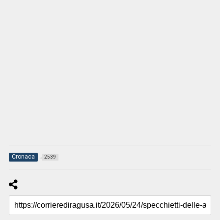
Cronaca
2539