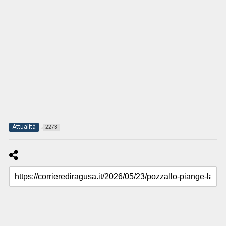
Attualità
2273