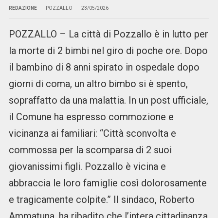
REDAZIONE
POZZALLO
23/05/2026
POZZALLO – La città di Pozzallo è in lutto per
la morte di 2 bimbi nel giro di poche ore. Dopo
il bambino di 8 anni spirato in ospedale dopo
giorni di coma, un altro bimbo si è spento,
sopraffatto da una malattia. In un post ufficiale,
il Comune ha espresso commozione e
vicinanza ai familiari: “Città sconvolta e
commossa per la scomparsa di 2 suoi
giovanissimi figli. Pozzallo è vicina e
abbraccia le loro famiglie così dolorosamente
e tragicamente colpite.” Il sindaco, Roberto
Ammatuna, ha ribadito che l’intera cittadinanza