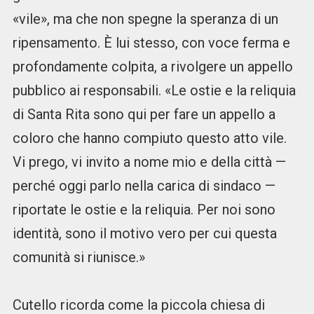
«vile», ma che non spegne la speranza di un
ripensamento. È lui stesso, con voce ferma e
profondamente colpita, a rivolgere un appello
pubblico ai responsabili. «Le ostie e la reliquia
di Santa Rita sono qui per fare un appello a
coloro che hanno compiuto questo atto vile.
Vi prego, vi invito a nome mio e della città —
perché oggi parlo nella carica di sindaco —
riportate le ostie e la reliquia. Per noi sono
identità, sono il motivo vero per cui questa
comunità si riunisce.»
Cutello ricorda come la piccola chiesa di