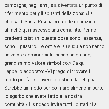
campagna, negli anni, sia diventata un punto di
riferimento per gli abitanti della zona: «La
chiesa di Santa Rita ha creato le condizioni
affinché qui nascesse una comunità. Per noi
credenti cristiani queste cose sono l’essenza,
sono il pilastro. Le ostie e la reliquia non hanno
un valore commerciale: hanno un grande,
grandissimo valore simbolico.» Da qui
l’appello accorato: «Vi prego di trovare il
modo per farci riavere le ostie e la reliquia.
Sarebbe un modo per colmare almeno in parte
lo sgarbo che avete fatto alla nostra
comunità.» Il sindaco invita tutti i cittadini a