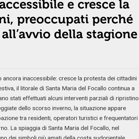
accessibile e cresce la
ini, preoccupati perché
ll’avvio della stagione
 ancora inaccessibile: cresce la protesta dei cittadini
tiva, il litorale di Santa Maria del Focallo continua a
o stati effettuati alcuni interventi parziali di ripristino
ggiate dello scorso inverno, la situazione appare
zione tra residenti, operatori turistici e frequentatori
orno. La spiaggia di Santa Maria del Focallo, nel
uno dei simboli più amati della costa sudorientale