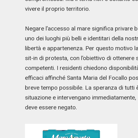
vivere il proprio territorio.
Negare l’accesso al mare significa privare b
uno dei luoghi più belli e identitari della no
libertà e appartenenza. Per questo motivo l
sit-in di protesta, con l’obiettivo di ottener
competenti. I residenti chiedono disponibilit
efficaci affinché Santa Maria del Focallo p
breve tempo possibile. La speranza di tutti 
situazione e intervengano immediatamente, 
deve essere negato.