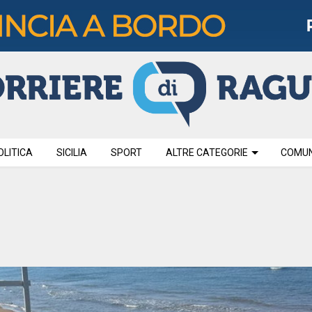
OLITICA
SICILIA
SPORT
ALTRE CATEGORIE
COMUNI