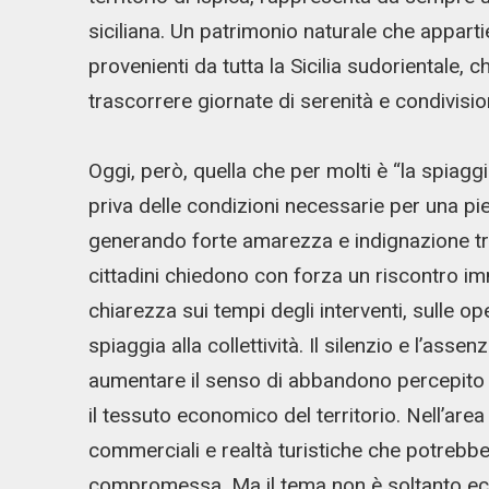
siciliana. Un patrimonio naturale che appartie
provenienti da tutta la Sicilia sudorientale,
trascorrere giornate di serenità e condivisio
Oggi, però, quella che per molti è “la spiaggia
priva delle condizioni necessarie per una pi
generando forte amarezza e indignazione tra g
cittadini chiedono con forza un riscontro imm
chiarezza sui tempi degli interventi, sulle ope
spiaggia alla collettività. Il silenzio e l’assen
aumentare il senso di abbandono percepito
il tessuto economico del territorio. Nell’area
commerciali e realtà turistiche che potrebbe
compromessa. Ma il tema non è soltanto econ