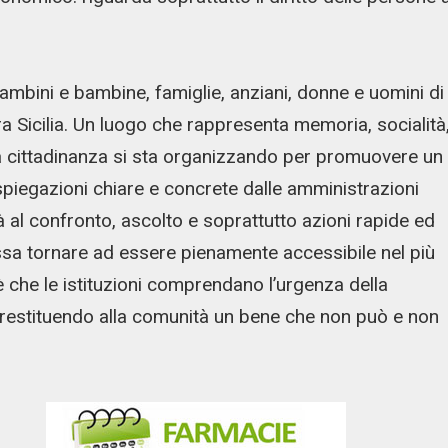
ambini e bambine, famiglie, anziani, donne e uomini di
stra Sicilia. Un luogo che rappresenta memoria, socialità
a cittadinanza si sta organizzando per promuovere un
e spiegazioni chiare e concrete dalle amministrazioni
à al confronto, ascolto e soprattutto azioni rapide ed
ossa tornare ad essere pienamente accessibile nel più
è che le istituzioni comprendano l’urgenza della
restituendo alla comunità un bene che non può e non