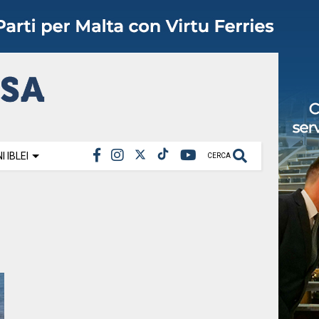
 IBLEI
CERCA