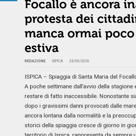
Focallo è ancora in
protesta dei cittad
manca ormai poco a
estiva
REDAZIONE
ISPICA
23/05/2026
ISPICA – Spiaggia di Santa Maria del Focallo
A poche settimane dall’avvio della stagione es
restare di fatto inaccessibile. Nonostante sian
dopo i gravissimi danni provocati dalle mare
ancora lontana dalla normalità e la preoccupa
storici della spiaggia cresce di giorno in gi
territorio di Ispica, rappresenta da sempre 