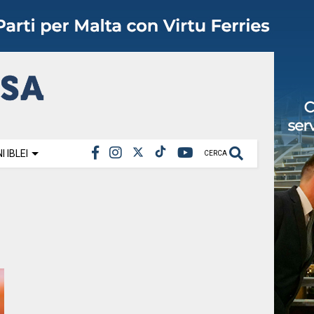
 IBLEI
CERCA