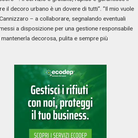
e il decoro urbano è un dovere di tutti”. “Il mio vuole
de Cannizzaro – a collaborare, segnalando eventuali
i messi a disposizione per una gestione responsabile
 per mantenerla decorosa, pulita e sempre più