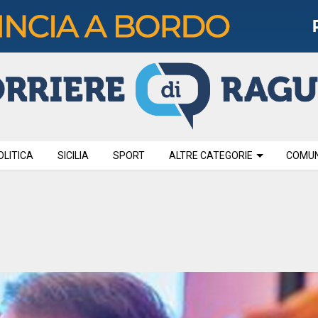
OLITICA
SICILIA
SPORT
ALTRE CATEGORIE
COMUNI