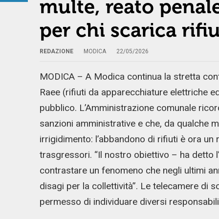
multe, reato penale
per chi scarica rifiu
REDAZIONE
MODICA
22/05/2026
MODICA – A Modica continua la stretta contr
Raee (rifiuti da apparecchiature elettriche e
pubblico. L’Amministrazione comunale rico
sanzioni amministrative e che, da qualche me
irrigidimento: l’abbandono di rifiuti è ora u
trasgressori. “Il nostro obiettivo – ha dett
contrastare un fenomeno che negli ultimi an
disagi per la collettività”. Le telecamere di s
permesso di individuare diversi responsabili