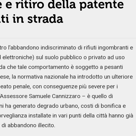
 e ritiro della patente
ti in strada
o l’abbandono indiscriminato di rifiuti ingombranti e
d elettroniche) sul suolo pubblico o privato ad uso
rda che tale comportamento è soggetto a pesanti
se, la normativa nazionale ha introdotto un ulteriore
n reato penale, con conseguenze più severe per i
o l’Assessore Samuele Cannizzaro – è quello di
ni ha generato degrado urbano, costi di bonifica e
orveglianza installate in vari punti della città hanno già
 di abbandono illecito.