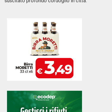
suscitato profondo cordoglio in città.