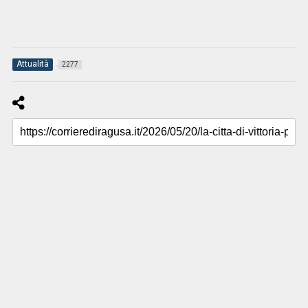
Attualità
2277