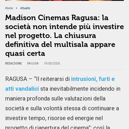
Home
Attualità
Madison Cinemas Ragusa: la
società non intende più investire
nel progetto. La chiusura
definitiva del multisala appare
quasi certa
REDAZIONE
RAGUSA
19/05/2026
RAGUSA – “Il reiterarsi di
intrusioni, furti e
atti vandalici
sta inevitabilmente incidendo in
maniera profonda sulle valutazioni della
società e sulla volontà stessa di continuare a
investire tempo, risorse ed energie nel
progetto di riapertura del cinema”: così la