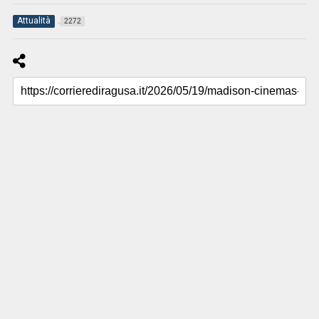
Attualità
2272