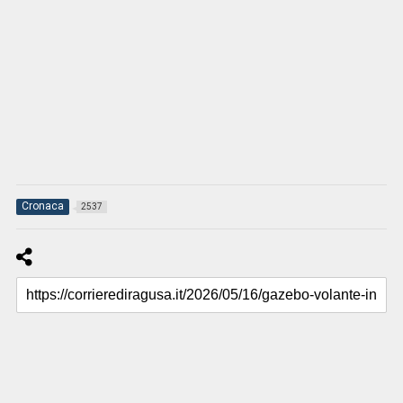
Cronaca
2537