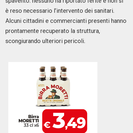
spavento: nessuno ha riportato ferite e non si
è reso necessario l’intervento dei sanitari.
Alcuni cittadini e commercianti presenti hanno
prontamente recuperato la struttura,
scongiurando ulteriori pericoli.