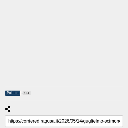
Politica
414