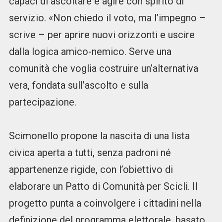
capaci di ascoltare e agire con spirito di
servizio. «Non chiedo il voto, ma l’impegno –
scrive – per aprire nuovi orizzonti e uscire
dalla logica amico-nemico. Serve una
comunità che voglia costruire un’alternativa
vera, fondata sull’ascolto e sulla
partecipazione.
Scimonello propone la nascita di una lista
civica aperta a tutti, senza padroni né
appartenenze rigide, con l’obiettivo di
elaborare un Patto di Comunità per Scicli. Il
progetto punta a coinvolgere i cittadini nella
definizione del programma elettorale, basato