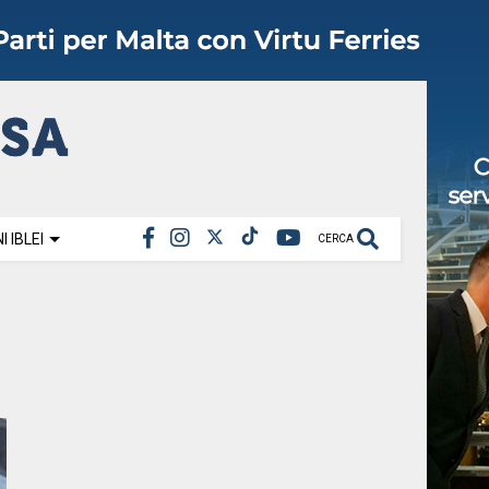
 IBLEI
CERCA