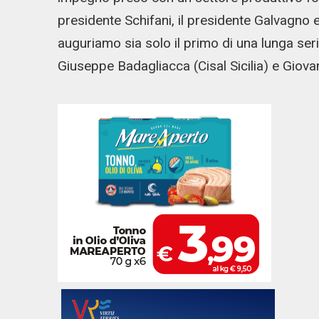
presidente Schifani, il presidente Galvagno 
auguriamo sia solo il primo di una lunga ser
Giuseppe Badagliacca (Cisal Sicilia) e Giova