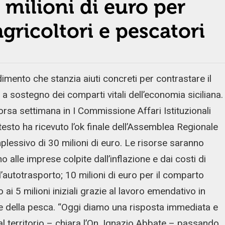
 milioni di euro per
agricoltori e pescatori
dimento che stanzia aiuti concreti per contrastare il
 a sostegno dei comparti vitali dell’economia siciliana.
corsa settimana in I Commissione Affari Istituzionali
testo ha ricevuto l’ok finale dell’Assemblea Regionale
lessivo di 30 milioni di euro. Le risorse saranno
 alle imprese colpite dall’inflazione e dai costi di
ll’autotrasporto; 10 milioni di euro per il comparto
ai 5 milioni iniziali grazie al lavoro emendativo in
ore della pesca. “Oggi diamo una risposta immediata e
al territorio – chiara l’On. Ignazio Abbate – passando