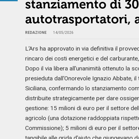
stanziamento di 30
autotrasportatori, 
REDAZIONE
14/05/2026
L’Ars ha approvato in via definitiva il provve
rincaro dei costi energetici e del carburante,
Dopo il via libera all’unanimità ottenuto la s
presieduta dall’Onorevole Ignazio Abbate, il 
Siciliana, confermando lo stanziamento comp
distribuite strategicamente per dare ossigeno
gestione: 15 milioni di euro per il settore de
agricolo (una dotazione raddoppiata rispetto 
Commissione); 5 milioni di euro per il sett
tangibile alle grida d’aiuto che giungevano d