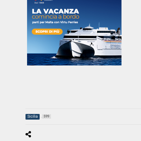
Sicilia
599