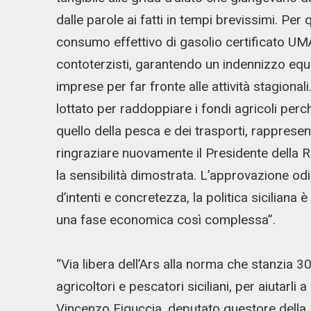
dalle parole ai fatti in tempi brevissimi. Per 
consumo effettivo di gasolio certificato UMA
contoterzisti, garantendo un indennizzo equ
imprese per far fronte alle attività stagion
lottato per raddoppiare i fondi agricoli perc
quello della pesca e dei trasporti, rappresen
ringraziare nuovamente il Presidente della 
la sensibilità dimostrata. L’approvazione od
d’intenti e concretezza, la politica siciliana 
una fase economica così complessa”.
“Via libera dell’Ars alla norma che stanzia 30
agricoltori e pescatori siciliani, per aiutarli 
Vincenzo Figuccia, deputato questore della Le