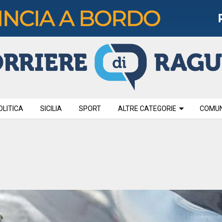
OLITICA
SICILIA
SPORT
ALTRE CATEGORIE
COMUNI