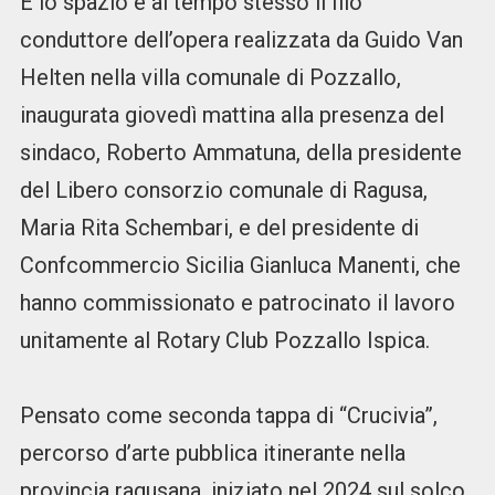
È lo spazio e al tempo stesso il filo
conduttore dell’opera realizzata da Guido Van
Helten nella villa comunale di Pozzallo,
inaugurata giovedì mattina alla presenza del
sindaco, Roberto Ammatuna, della presidente
del Libero consorzio comunale di Ragusa,
Maria Rita Schembari, e del presidente di
Confcommercio Sicilia Gianluca Manenti, che
hanno commissionato e patrocinato il lavoro
unitamente al Rotary Club Pozzallo Ispica.
Pensato come seconda tappa di “Crucivia”,
percorso d’arte pubblica itinerante nella
provincia ragusana, iniziato nel 2024 sul solco