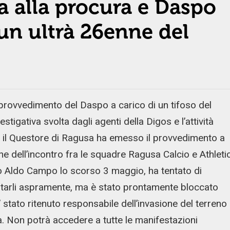
a alla procura e Daspo
 un ultrà 26enne del
 provvedimento del Daspo a carico di un tifoso del
stigativa svolta dagli agenti della Digos e l’attività
ne, il Questore di Ragusa ha emesso il provvedimento a
ne dell’incontro fra le squadre Ragusa Calcio e Athleti
io Aldo Campo lo scorso 3 maggio, ha tentato di
starli aspramente, ma è stato prontamente bloccato
E’ stato ritenuto responsabile dell’invasione del terreno
a. Non potrà accedere a tutte le manifestazioni