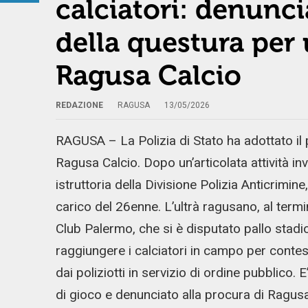
calciatori: denunci
della questura per
Ragusa Calcio
REDAZIONE
RAGUSA
13/05/2026
RAGUSA – La Polizia di Stato ha adottato il
Ragusa Calcio. Dopo un’articolata attività inve
istruttoria della Divisione Polizia Anticrimi
carico del 26enne. L’ultrà ragusano, al termi
Club Palermo, che si è disputato pallo stad
raggiungere i calciatori in campo per conte
dai poliziotti in servizio di ordine pubblico. 
di gioco e denunciato alla procura di Ragus