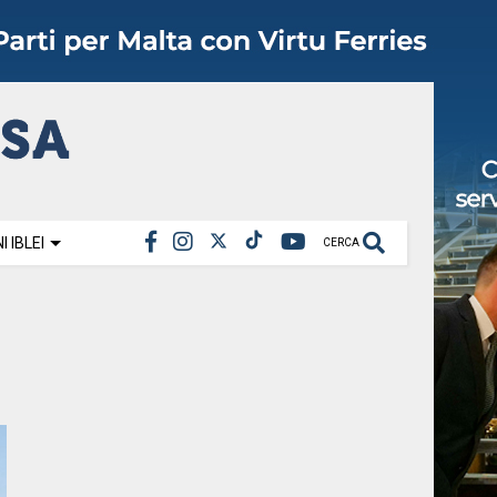
 IBLEI
CERCA