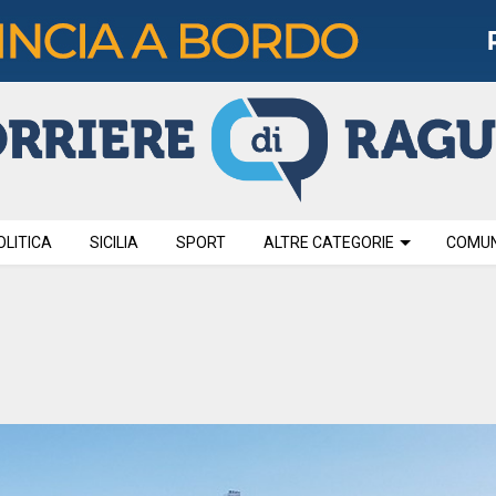
OLITICA
SICILIA
SPORT
ALTRE CATEGORIE
COMUNI