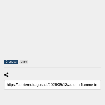
Cronaca
2530