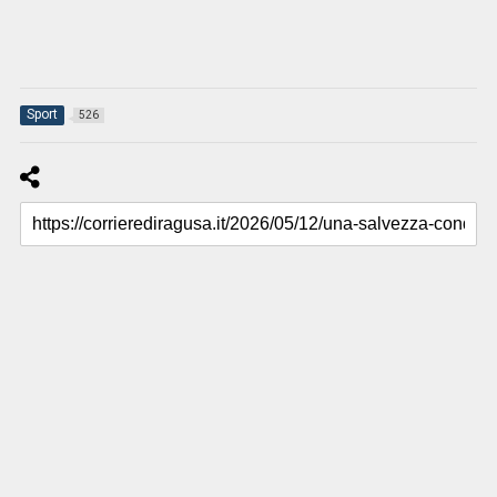
Sport
526