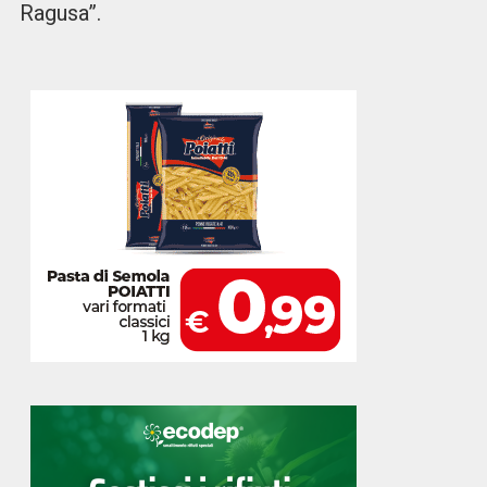
Ragusa”.