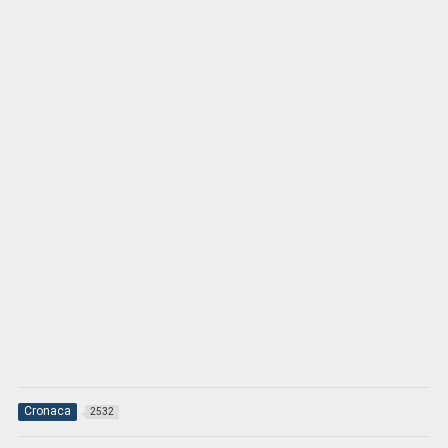
Cronaca
2532