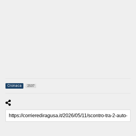
Cronaca
2537