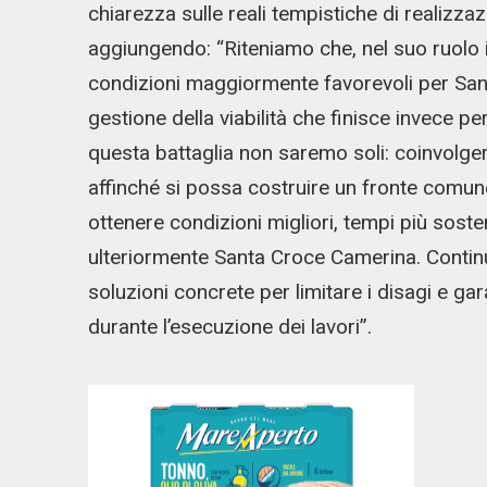
chiarezza sulle reali tempistiche di realizzaz
aggiungendo: “Riteniamo che, nel suo ruolo 
condizioni maggiormente favorevoli per Sant
gestione della viabilità che finisce invece p
questa battaglia non saremo soli: coinvolger
affinché si possa costruire un fronte comune 
ottenere condizioni migliori, tempi più sosten
ulteriormente Santa Croce Camerina. Continue
soluzioni concrete per limitare i disagi e gar
durante l’esecuzione dei lavori”.