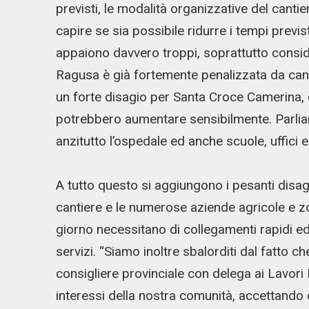
previsti, le modalità organizzative del cantie
capire se sia possibile ridurre i tempi previst
appaiono davvero troppi, soprattutto conside
Ragusa è già fortemente penalizzata da canti
un forte disagio per Santa Croce Camerina,
potrebbero aumentare sensibilmente. Parli
anzitutto l’ospedale ed anche scuole, uffici e
A tutto questo si aggiungono i pesanti disagi
cantiere e le numerose aziende agricole e zo
giorno necessitano di collegamenti rapidi ed e
servizi. “Siamo inoltre sbalorditi dal fatto 
consigliere provinciale con delega ai Lavori
interessi della nostra comunità, accettand