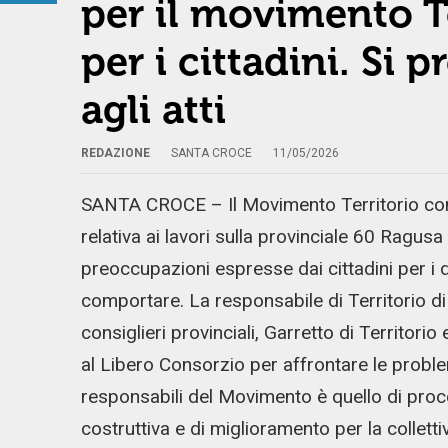
per il movimento Te
per i cittadini. Si 
agli atti
REDAZIONE
SANTA CROCE
11/05/2026
SANTA CROCE – Il Movimento Territorio cont
relativa ai lavori sulla provinciale 60 Ragu
preoccupazioni espresse dai cittadini per i 
comportare. La responsabile di Territorio d
consiglieri provinciali, Garretto di Territori
al Libero Consorzio per affrontare le problem
responsabili del Movimento è quello di proce
costruttiva e di miglioramento per la colletti