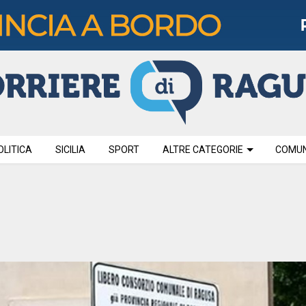
OLITICA
SICILIA
SPORT
ALTRE CATEGORIE
COMUNI