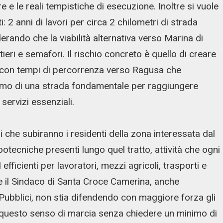
re e le reali tempistiche di esecuzione. Inoltre si vuole
i: 2 anni di lavori per circa 2 chilometri di strada
rando che la viabilità alternativa verso Marina di
eri e semafori. Il rischio concreto è quello di creare
 con tempi di percorrenza verso Ragusa che
amo di una strada fondamentale per raggiungere
 servizi essenziali.
 che subiranno i residenti della zona interessata dal
otecniche presenti lungo quel tratto, attività che ogni
fficienti per lavoratori, mezzi agricoli, trasporti e
che il Sindaco di Santa Croce Camerina, anche
 Pubblici, non stia difendendo con maggiore forza gli
o questo senso di marcia senza chiedere un minimo di