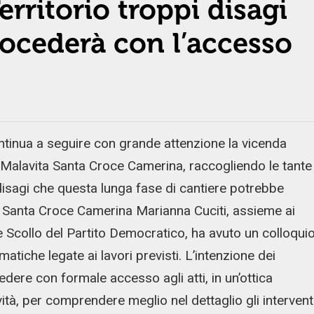
rritorio troppi disagi
procederà con l’accesso
inua a seguire con grande attenzione la vicenda
sa Malavita Santa Croce Camerina, raccogliendo le tante
disagi che questa lunga fase di cantiere potrebbe
i Santa Croce Camerina Marianna Cuciti, assieme ai
o e Scollo del Partito Democratico, ha avuto un colloqui
atiche legate ai lavori previsti. L’intenzione dei
dere con formale accesso agli atti, in un’ottica
vità, per comprendere meglio nel dettaglio gli intervent