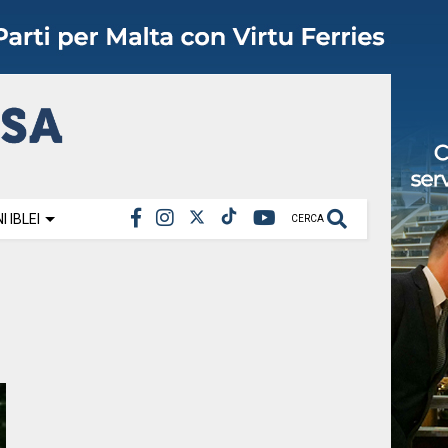
 IBLEI
CERCA