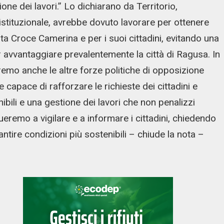
ione dei lavori.” Lo dichiarano da Territorio,
istituzionale, avrebbe dovuto lavorare per ottenere
a Croce Camerina e per i suoi cittadini, evitando una
er avvantaggiare prevalentemente la città di Ragusa. In
emo anche le altre forze politiche di opposizione
capace di rafforzare le richieste dei cittadini e
ibili e una gestione dei lavori che non penalizzi
remo a vigilare e a informare i cittadini, chiedendo
antire condizioni più sostenibili – chiude la nota –