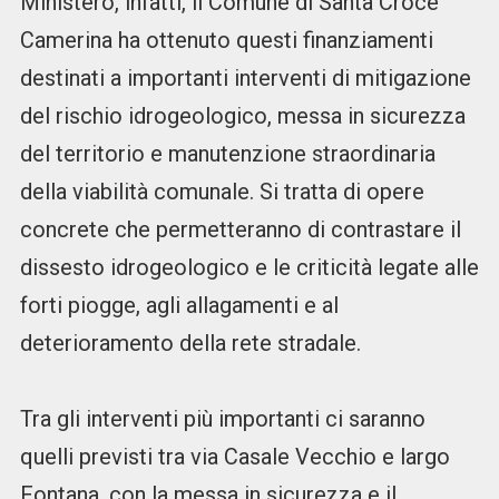
Ministero, infatti, il Comune di Santa Croce
Camerina ha ottenuto questi finanziamenti
destinati a importanti interventi di mitigazione
del rischio idrogeologico, messa in sicurezza
del territorio e manutenzione straordinaria
della viabilità comunale. Si tratta di opere
concrete che permetteranno di contrastare il
dissesto idrogeologico e le criticità legate alle
forti piogge, agli allagamenti e al
deterioramento della rete stradale.
Tra gli interventi più importanti ci saranno
quelli previsti tra via Casale Vecchio e largo
Fontana, con la messa in sicurezza e il