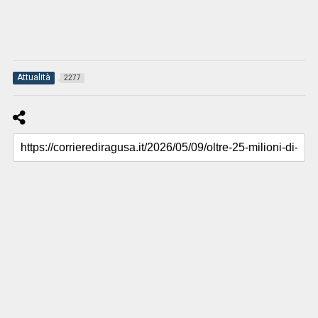
Attualità
2277