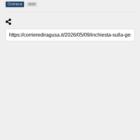
Cronaca
2532