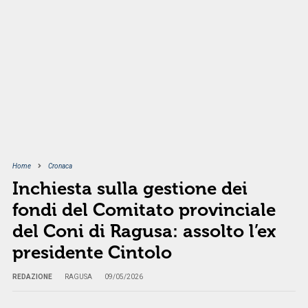
Home
Cronaca
Inchiesta sulla gestione dei
fondi del Comitato provinciale
del Coni di Ragusa: assolto l’ex
presidente Cintolo
REDAZIONE
RAGUSA
09/05/2026