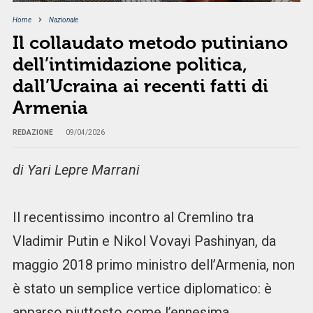
Home
Nazionale
Il collaudato metodo putiniano
dell’intimidazione politica,
dall’Ucraina ai recenti fatti di
Armenia
REDAZIONE
09/04/2026
di Yari Lepre Marrani
Il recentissimo incontro al Cremlino tra
Vladimir Putin e Nikol Vovayi Pashinyan, da
maggio 2018 primo ministro dell’Armenia, non
è stato un semplice vertice diplomatico: è
apparso piuttosto come l’ennesima