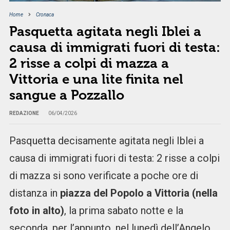
Home
Cronaca
Pasquetta agitata negli Iblei a
causa di immigrati fuori di testa:
2 risse a colpi di mazza a
Vittoria e una lite finita nel
sangue a Pozzallo
REDAZIONE
06/04/2026
Pasquetta decisamente agitata negli Iblei a
causa di immigrati fuori di testa: 2 risse a colpi
di mazza si sono verificate a poche ore di
distanza in
piazza del Popolo a Vittoria (nella
foto in alto)
, la prima sabato notte e la
seconda, per l’appunto, nel lunedì dell’Angelo,