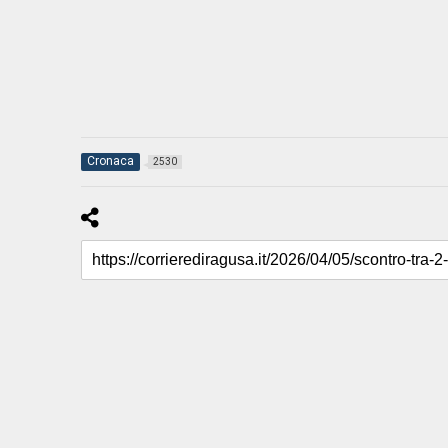
Cronaca
2530