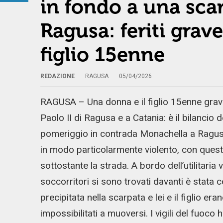
in fondo a una scar
Ragusa: feriti gra
figlio 15enne
REDAZIONE
RAGUSA
05/04/2026
RAGUSA – Una donna e il figlio 15enne gravem
Paolo II di Ragusa e a Catania: è il bilancio 
pomeriggio in contrada Monachella a Ragus
in modo particolarmente violento, con quest’
sottostante la strada. A bordo dell’utilitaria 
soccorritori si sono trovati davanti è stata
precipitata nella scarpata e lei e il figlio era
impossibilitati a muoversi. I vigili del fuoco 