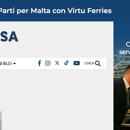
 IBLEI
CERCA