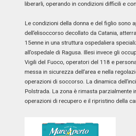
liberarli, operando in condizioni difficili e c
Le condizioni della donna e del figlio sono a
dell’elisoccorso decollato da Catania, atterr
15enne in una struttura ospedaliera special
all’ospedale di Ragusa. Illesi invece gli occu
Vigili del Fuoco, operatori del 118 e person
messa in sicurezza dell’area e nella regolazi
operazioni di soccorso. La dinamica dell’inc
Polstrada. La zona è rimasta parzialmente int
operazioni di recupero e il ripristino della ca