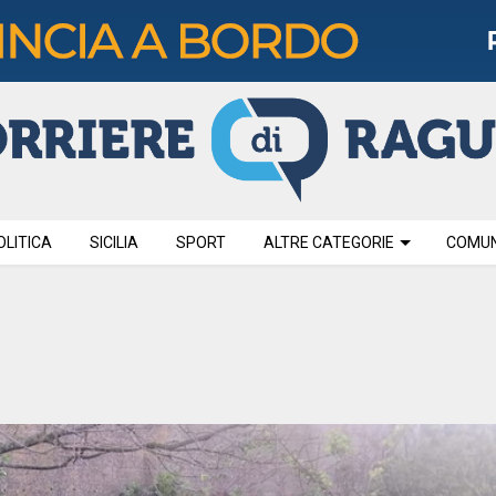
OLITICA
SICILIA
SPORT
ALTRE CATEGORIE
COMUNI