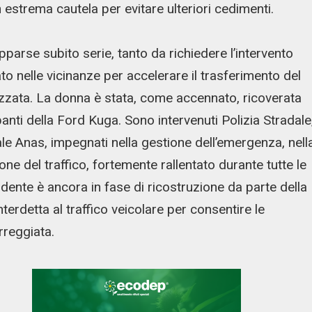
on estrema cautela per evitare ulteriori cedimenti.
pparse subito serie, tanto da richiedere l’intervento
ato nelle vicinanze per accelerare il trasferimento del
izzata. La donna è stata, come accennato, ricoverata
panti della Ford Kuga. Sono intervenuti Polizia Stradale
ale Anas, impegnati nella gestione dell’emergenza, nell
one del traffico, fortemente rallentato durante tutte le
idente è ancora in fase di ricostruzione da parte della
erdetta al traffico veicolare per consentire le
rreggiata.