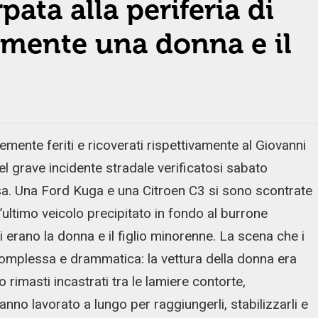
pata alla periferia di
vemente una donna e il
ente feriti e ricoverati rispettivamente al Giovanni
del grave incidente stradale verificatosi sabato
a. Una Ford Kuga e una Citroen C3 si sono scontrate
ultimo veicolo precipitato in fondo al burrone
vi erano la donna e il figlio minorenne. La scena che i
 complessa e drammatica: la vettura della donna era
no rimasti incastrati tra le lamiere contorte,
hanno lavorato a lungo per raggiungerli, stabilizzarli e