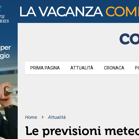
PRIMA PAGINA
ATTUALITÀ
CRONACA
P
Home
Attualità
Le previsioni mete