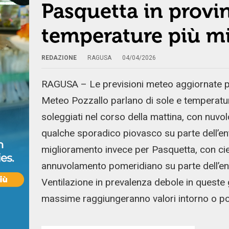
Pasquetta in provin
temperature più m
REDAZIONE
RAGUSA
04/04/2026
RAGUSA – Le previsioni meteo aggiornate pe
Meteo Pozzallo parlano di sole e temperature
soleggiati nel corso della mattina, con nuvo
qualche sporadico piovasco su parte dell’en
miglioramento invece per Pasquetta, con cie
annuvolamento pomeridiano su parte dell’ent
Ventilazione in prevalenza debole in queste
massime raggiungeranno valori intorno o poco