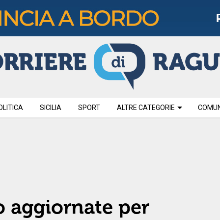
OLITICA
SICILIA
SPORT
ALTRE CATEGORIE
COMUNI
o aggiornate per