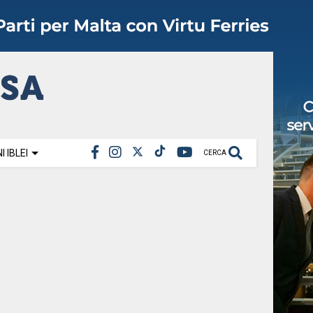
 IBLEI
CERCA