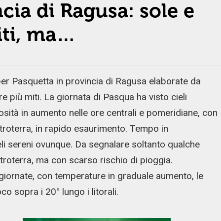
cia di Ragusa: sole e
iti, ma…
r Pasquetta in provincia di Ragusa elaborate da
 più miti. La giornata di Pasqua ha visto cieli
losità in aumento nelle ore centrali e pomeridiane, con
troterra, in rapido esaurimento. Tempo in
li sereni ovunque. Da segnalare soltanto qualche
roterra, ma con scarso rischio di pioggia.
 giornate, con temperature in graduale aumento, le
 sopra i 20° lungo i litorali.