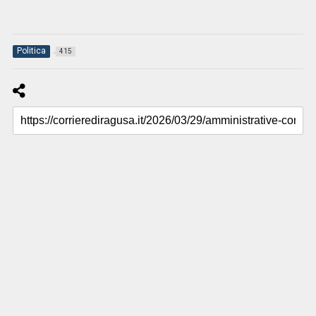
Politica
415