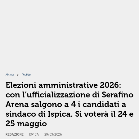
Home
Politica
Elezioni amministrative 2026:
con l’ufficializzazione di Serafino
Arena salgono a 4 i candidati a
sindaco di Ispica. Si voterà il 24 e
25 maggio
REDAZIONE
ISPICA
29/03/2026