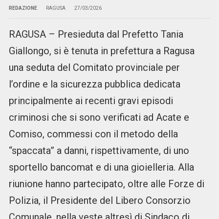
REDAZIONE
RAGUSA
27/03/2026
RAGUSA – Presieduta dal Prefetto Tania
Giallongo, si è tenuta in prefettura a Ragusa
una seduta del Comitato provinciale per
l’ordine e la sicurezza pubblica dedicata
principalmente ai recenti gravi episodi
criminosi che si sono verificati ad Acate e
Comiso, commessi con il metodo della
“spaccata” a danni, rispettivamente, di uno
sportello bancomat e di una gioielleria. Alla
riunione hanno partecipato, oltre alle Forze di
Polizia, il Presidente del Libero Consorzio
Comunale, nella veste altresì di Sindaco di