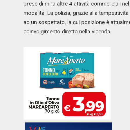
prese di mira altre 4 attività commerciali n
modalità. La polizia, grazie alla tempestività d
ad un sospettato, la cui posizione è attualmen
coinvolgimento diretto nella vicenda.