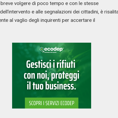
el breve volgere di poco tempo e con le stesse
ell’intervento e alle segnalazioni dei cittadini, è risalit
te al vaglio degli inquirenti per accertare il