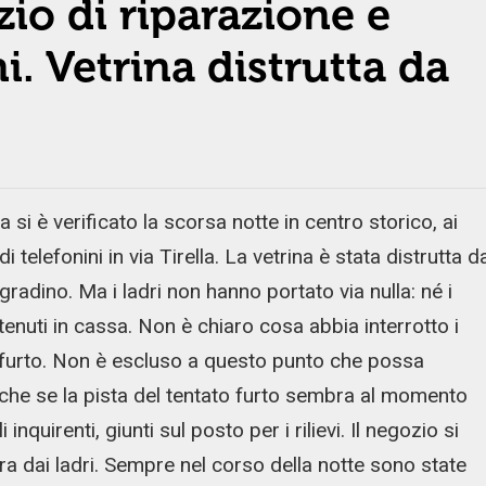
io di riparazione e
i. Vetrina distrutta da
i è verificato la scorsa notte in centro storico, ai
 telefonini in via Tirella. La vetrina è stata distrutta d
adino. Ma i ladri non hanno portato via nulla: né i
ntenuti in cassa. Non è chiaro cosa abbia interrotto i
 furto. Non è escluso a questo punto che possa
anche se la pista del tentato furto sembra al momento
quirenti, giunti sul posto per i rilievi. Il negozio si
ra dai ladri. Sempre nel corso della notte sono state