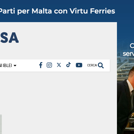
 IBLEI
CERCA