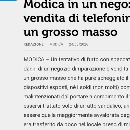
Modica in un negoz
vendita di telefonin
un grosso masso
REDAZIONE
MODICA
24/03/2026
MODICA – Un tentativo di furto con spaccata s
danni di un negozio di riparazione e vendita di
un grosso masso che ha pure scheggiato il gr
dispositivi esposti, né i soldi (non molti) co
malintenzionati dal portare a compimento il
essersi trattato solo di un atto vandalico, 
essere quella maggiormente avvalorata dagli in
era trasferito da poco nel locale preso di mi