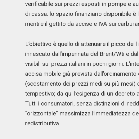
verificabile sui prezzi esposti in pompe e au
di cassa: lo spazio finanziario disponibile è l
mentre il gettito da accise e IVA sui carbura
L’obiettivo è quello di attenuare il picco dei
innescato dall’impennata del Brent/Wti e dall
visibili sui prezzi italiani in pochi giorni. 
accisa mobile già prevista dall’ordinamento d
(scostamento dei prezzi medi su più mesi) c
tempestivo; da qui l’esigenza di un decreto a
Tutti i consumatori, senza distinzioni di reddi
“orizzontale” massimizza l’immediatezza dell’
redistributiva.