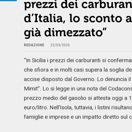
prezzi dei carburant
d’Italia, lo sconto 
già dimezzato”
REDAZIONE
22/03/2026
“In Sicilia i prezzi dei carburanti si conferman
che sfiora e in molti casi supera la soglia dei
accise disposto dal Governo. Lo denuncia il C
Mimit”. Lo si legge in una nota del Codacons.
prezzo medio del gasolio si attesta oggi a 1
euro/litro. Nell’Isola, tuttavia, i listini risul
famiglie e imprese e un impatto diretto sul 