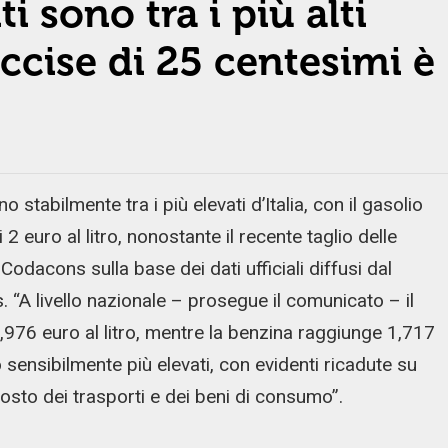
i sono tra i più alti
accise di 25 centesimi è
o stabilmente tra i più elevati d’Italia, con il gasolio
 2 euro al litro, nonostante il recente taglio delle
odacons sulla base dei dati ufficiali diffusi dal
 “A livello nazionale – prosegue il comunicato – il
,976 euro al litro, mentre la benzina raggiunge 1,717
tano sensibilmente più elevati, con evidenti ricadute su
costo dei trasporti e dei beni di consumo”.