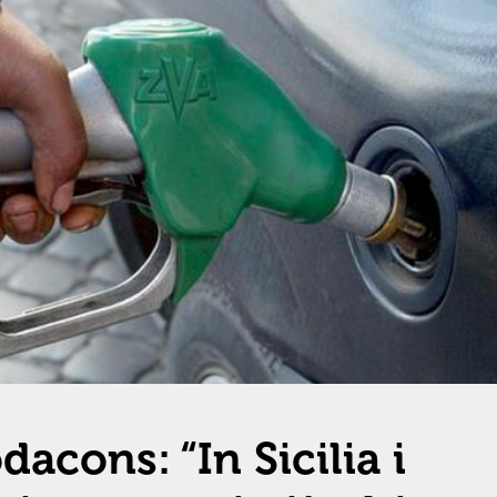
acons: “In Sicilia i