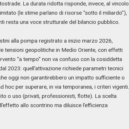
tostrade. La durata ridotta risponde, invece, al vincolo
imitato (le stime parlano di risorse “sotto il miliardo”),
nti resta una voce strutturale del bilancio pubblico.
 listini alla pompa registrato a inizio marzo 2026,
e tensioni geopolitiche in Medio Oriente, con effetti
L’intervento “a tempo” non va confuso con la cosiddetta
al 2023: quell’attivazione richiede parametri tecnici
he oggi non garantirebbero un impatto sufficiente o
d hoc per superare, in via temporanea, i criteri vigenti.
to o uso (privati, professionisti, flotte). La scelta
effetto allo scontrino ma diluisce l’efficienza