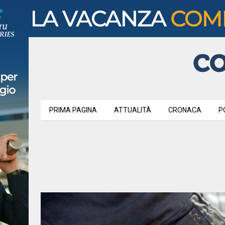
PRIMA PAGINA
ATTUALITÀ
CRONACA
P