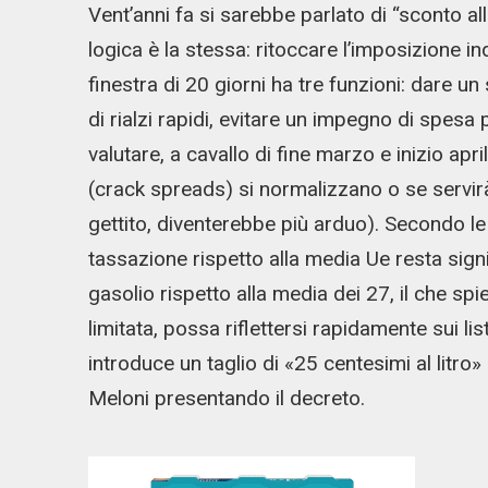
Vent’anni fa si sarebbe parlato di “sconto a
logica è la stessa: ritoccare l’imposizione i
finestra di 20 giorni ha tre funzioni: dare u
di rialzi rapidi, evitare un impegno di spesa 
valutare, a cavallo di fine marzo e inizio apr
(crack spreads) si normalizzano o se servir
gettito, diventerebbe più arduo). Secondo le ri
tassazione rispetto alla media Ue resta signi
gasolio rispetto alla media dei 27, il che s
limitata, possa riflettersi rapidamente sui lis
introduce un taglio di «25 centesimi al litro
Meloni presentando il decreto.