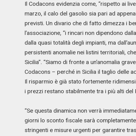
Il Codacons evidenzia come, “rispetto ai livel
marzo, il calo del gasolio sia pari ad appena 
previsti. Un divario che di fatto dimezza i be
l’associazione, “i rincari non dipendono dal
dalla quasi totalità degli impianti, ma dall’a
persistenti anomalie nei listini territoriali,
Sicilia”. “Siamo di fronte a un’anomalia gr
Codacons – perché in Sicilia il taglio delle ac
Il risparmio è già stato fortemente ridimens
i prezzi restano stabilmente tra i più alti del
“Se questa dinamica non verrà immediatamen
giorni lo sconto fiscale sarà completamente v
stringenti e misure urgenti per garantire tra