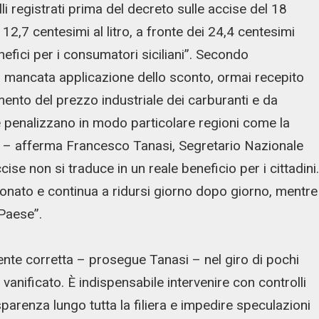
li registrati prima del decreto sulle accise del 18
12,7 centesimi al litro, a fronte dei 24,4 centesimi
nefici per i consumatori siciliani”. Secondo
la mancata applicazione dello sconto, ormai recepito
umento del prezzo industriale dei carburanti e da
 che penalizzano in modo particolare regioni come la
ave – afferma Francesco Tanasi, Segretario Nazionale
cise non si traduce in un reale beneficio per i cittadini.
ionato e continua a ridursi giorno dopo giorno, mentre
 Paese”.
te corretta – prosegue Tanasi – nel giro di pochi
anificato. È indispensabile intervenire con controlli
sparenza lungo tutta la filiera e impedire speculazioni