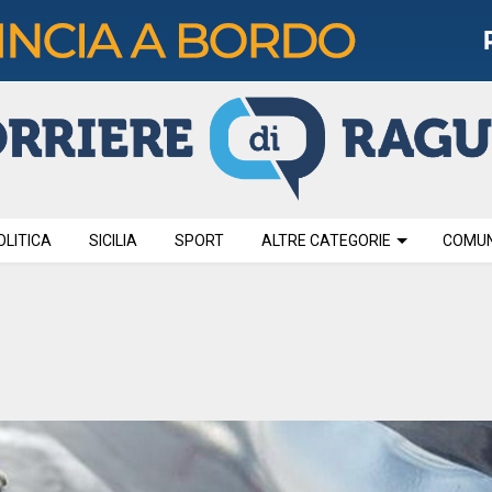
OLITICA
SICILIA
SPORT
ALTRE CATEGORIE
COMUNI