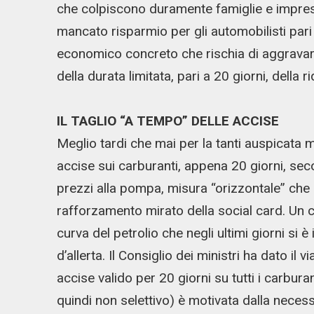
che colpiscono duramente famiglie e imprese
mancato risparmio per gli automobilisti pari
economico concreto che rischia di aggravarsi
della durata limitata, pari a 20 giorni, della
IL TAGLIO “A TEMPO” DELLE ACCISE
Meglio tardi che mai per la tanti auspicata 
accise sui carburanti, appena 20 giorni, sec
prezzi alla pompa, misura “orizzontale” che 
rafforzamento mirato della social card. Un
curva del petrolio che negli ultimi giorni si 
d’allerta. Il Consiglio dei ministri ha dato il
accise valido per 20 giorni su tutti i carburan
quindi non selettivo) è motivata dalla neces