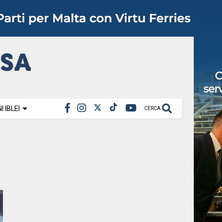
 IBLEI
CERCA