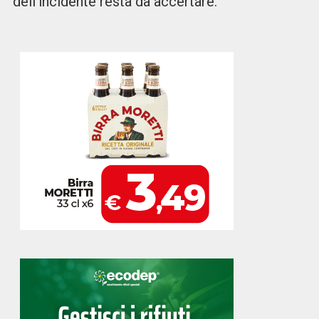
dell’incidente resta da accertare.