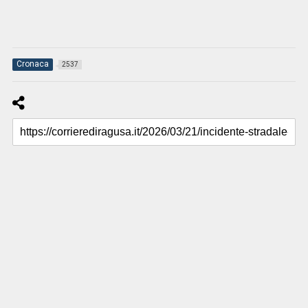
Cronaca
2537