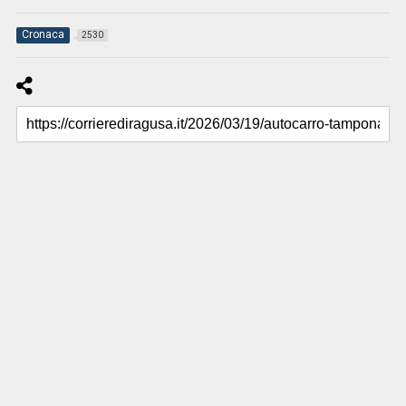
Cronaca
2530