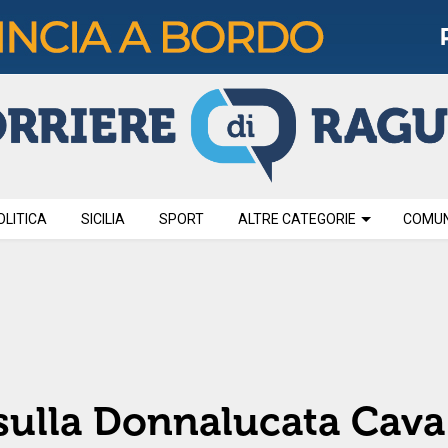
OLITICA
SICILIA
SPORT
ALTRE CATEGORIE
COMUNI
 sulla Donnalucata Cava