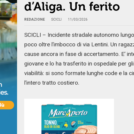
d’Aliga. Un ferito
REDAZIONE
SCICLI
11/03/2026
SCICLI – Incidente stradale autonomo lungo 
poco oltre l’imbocco di via Lentini. Un ragazz
cause ancora in fase di accertamento. E’ in
giovane e lo ha trasferito in ospedale per gli
viabilità: si sono formate lunghe code e la c
l’intero tratto costiero.