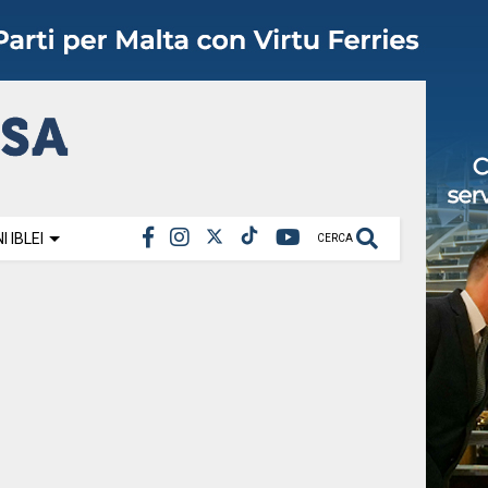
 IBLEI
CERCA