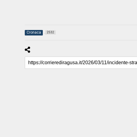
Cronaca
2532