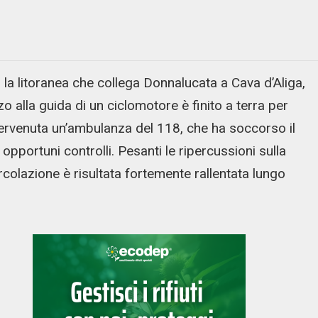
la litoranea che collega Donnalucata a Cava d’Aliga,
o alla guida di un ciclomotore è finito a terra per
tervenuta un’ambulanza del 118, che ha soccorso il
 opportuni controlli. Pesanti le ripercussioni sulla
ircolazione è risultata fortemente rallentata lungo