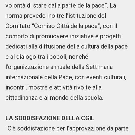
volontà di stare dalla parte della pace”. La
norma prevede inoltre l’istituzione del
Comitato “Comiso Città della pace”, con il
compito di promuovere iniziative e progetti
dedicati alla diffusione della cultura della pace
e al dialogo tra i popoli, nonché
l’organizzazione annuale della Settimana
internazionale della Pace, con eventi culturali,
incontri, mostre e attività rivolte alla
cittadinanza e al mondo della scuola.
LA SODDISFAZIONE DELLA CGIL
“C’è soddisfazione per l’approvazione da parte