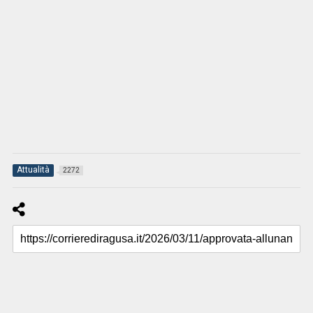
Attualità
2272