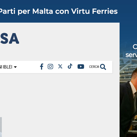
 IBLEI
CERCA