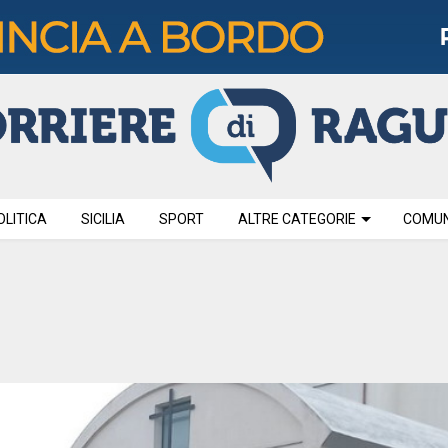
OLITICA
SICILIA
SPORT
ALTRE CATEGORIE
COMUNI