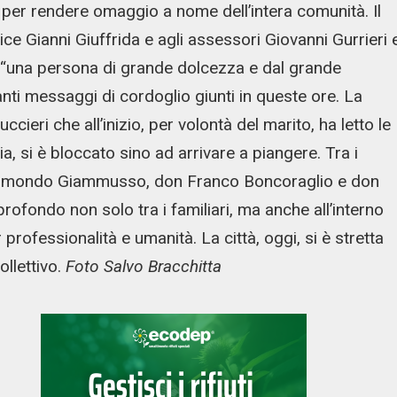
i per rendere omaggio a nome dell’intera comunità. Il
e Gianni Giuffrida e agli assessori Giovanni Gurrieri 
 “una persona di grande dolcezza e dal grande
anti messaggi di cordoglio giunti in queste ore. La
eri che all’inizio, per volontà del marito, ha letto le
, si è bloccato sino ad arrivare a piangere. Tra i
Raimondo Giammusso, don Franco Boncoraglio e don
profondo non solo tra i familiari, ma anche all’interno
rofessionalità e umanità. La città, oggi, si è stretta
ollettivo.
Foto Salvo Bracchitta