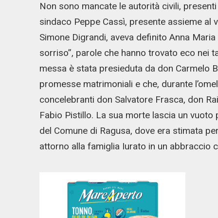
Non sono mancate le autorità civili, present
sindaco Peppe Cassì, presente assieme al vic
Simone Digrandi, aveva definito Anna Maria
sorriso”, parole che hanno trovato eco nei t
messa è stata presieduta da don Carmelo Bucci
promesse matrimoniali e che, durante l’omelia
concelebranti don Salvatore Frasca, don 
Fabio Pistillo. La sua morte lascia un vuoto 
del Comune di Ragusa, dove era stimata per p
attorno alla famiglia Iurato in un abbraccio c