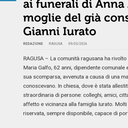
ai funerali di Anna
moglie del già con
Gianni Iurato
REDAZIONE
RAGUSA
09/03/2026
RAGUSA – La comunità ragusana ha rivolto l
Maria Galfo, 62 anni, dipendente comunale e 
sua scomparsa, avvenuta a causa di una mal
conoscevano. In chiesa, dove è stata allesti
straordinaria di persone: colleghi, amici, cit
affetto e vicinanza alla famiglia Iurato. Mo
riservata, sempre disponibile, capace di por