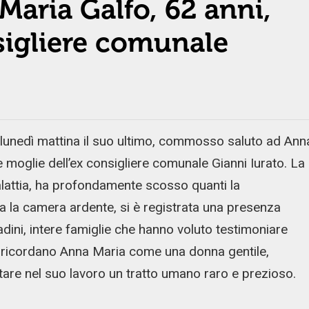
 Maria Galfo, 62 anni,
sigliere comunale
unedì mattina il suo ultimo, commosso saluto ad Ann
moglie dell’ex consigliere comunale Gianni Iurato. La
attia, ha profondamente scosso quanti la
ta la camera ardente, si è registrata una presenza
tadini, intere famiglie che hanno voluto testimoniare
lti ricordano Anna Maria come una donna gentile,
tare nel suo lavoro un tratto umano raro e prezioso.