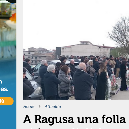
Home
Attualità
A Ragusa una foll