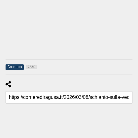
Cronaca
2530