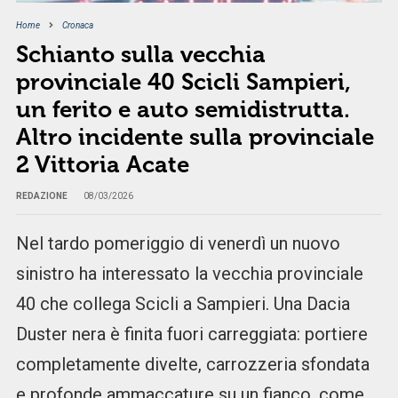
Home
Cronaca
Schianto sulla vecchia
provinciale 40 Scicli Sampieri,
un ferito e auto semidistrutta.
Altro incidente sulla provinciale
2 Vittoria Acate
REDAZIONE
08/03/2026
Nel tardo pomeriggio di venerdì un nuovo
sinistro ha interessato la vecchia provinciale
40 che collega Scicli a Sampieri. Una Dacia
Duster nera è finita fuori carreggiata: portiere
completamente divelte, carrozzeria sfondatа
e profonde ammaccature su un fianco, come