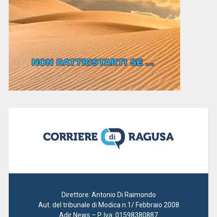
Direttore: Antonio Di Raimondo
Aut. del tribunale di Modica n.1/ Febbraio 2008
Adir News – P. Iva: 01598380887