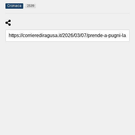
Cronaca
2539