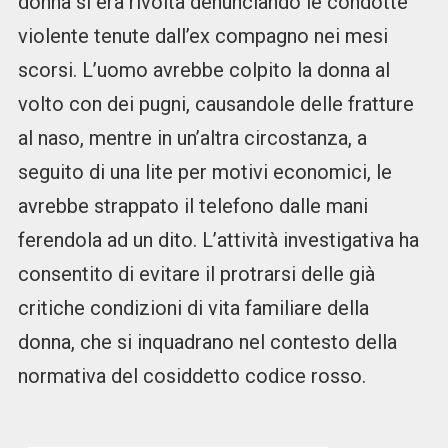
donna si era rivolta denunciando le condotte
violente tenute dall’ex compagno nei mesi
scorsi. L’uomo avrebbe colpito la donna al
volto con dei pugni, causandole delle fratture
al naso, mentre in un’altra circostanza, a
seguito di una lite per motivi economici, le
avrebbe strappato il telefono dalle mani
ferendola ad un dito. L’attività investigativa ha
consentito di evitare il protrarsi delle già
critiche condizioni di vita familiare della
donna, che si inquadrano nel contesto della
normativa del cosiddetto codice rosso.