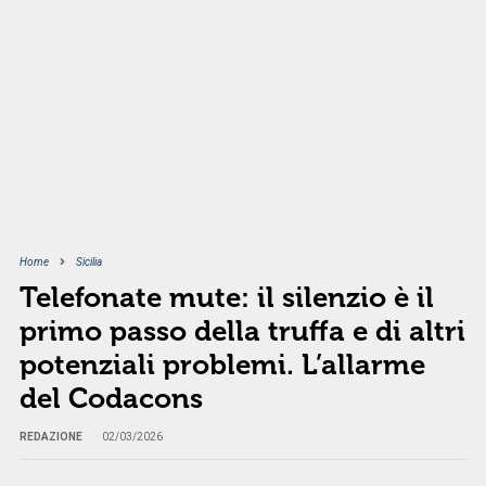
Home
Sicilia
Telefonate mute: il silenzio è il
primo passo della truffa e di altri
potenziali problemi. L’allarme
del Codacons
REDAZIONE
02/03/2026