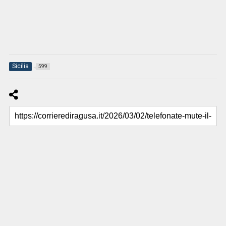
Sicilia
599