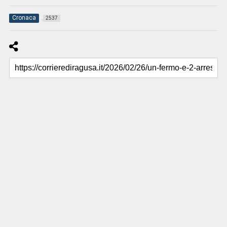
Cronaca
2537