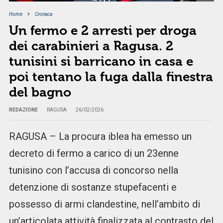
Home
Cronaca
Un fermo e 2 arresti per droga
dei carabinieri a Ragusa. 2
tunisini si barricano in casa e
poi tentano la fuga dalla finestra
del bagno
REDAZIONE
RAGUSA
26/02/2026
RAGUSA – La procura iblea ha emesso un
decreto di fermo a carico di un 23enne
tunisino con l’accusa di concorso nella
detenzione di sostanze stupefacenti e
possesso di armi clandestine, nell’ambito di
un’articolata attività finalizzata al contrasto del