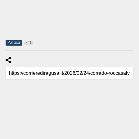
Politica
413