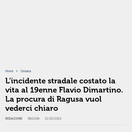
Home
Cronaca
L’incidente stradale costato la
vita al 19enne Flavio Dimartino.
La procura di Ragusa vuol
vederci chiaro
REDAZIONE
RAGUSA
22/02/2026