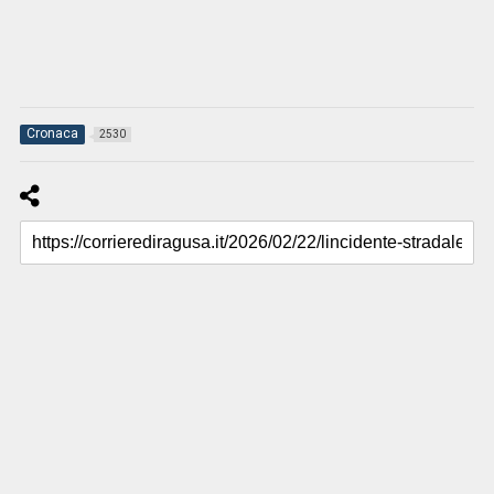
Cronaca
2530