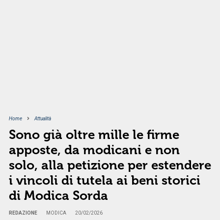
Home
Attualità
Sono già oltre mille le firme
apposte, da modicani e non
solo, alla petizione per estendere
i vincoli di tutela ai beni storici
di Modica Sorda
REDAZIONE
MODICA
20/02/2026