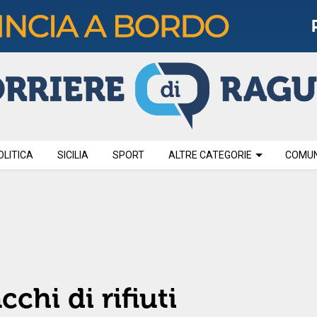
OLITICA
SICILIA
SPORT
ALTRE CATEGORIE
COMUNI
hi di rifiuti