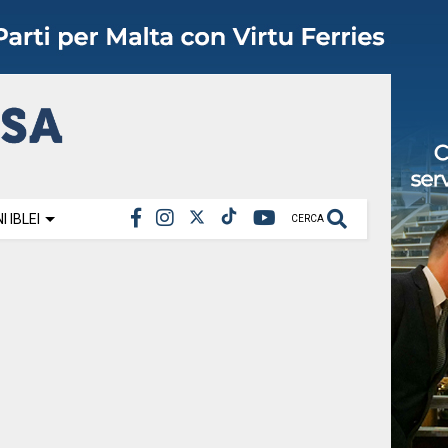
 IBLEI
CERCA