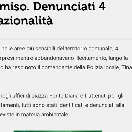
omiso. Denunciati 4
azionalità
elle aree più sensibili del territorio comunale, 4
sorpresi mentre abbandonavano illecitamente, lungo la
. Lo ha reso noto il comandante della Polizia locale, Tina
gli uffici di piazza Fonte Diana e trattenuti per gli
menti, tutti sono stati identificati e denunciati alla
eviste in materia ambientale.