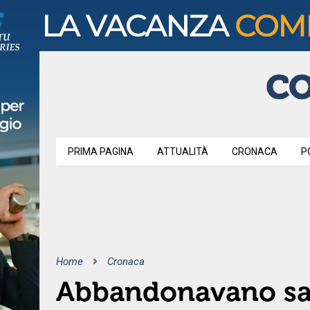
PRIMA PAGINA
ATTUALITÀ
CRONACA
P
Home
Cronaca
Abbandonavano sacc