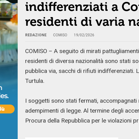
indifferenziati a C
residenti di varia n
REDAZIONE
COMISO
19/02/2026
COMISO – A seguito di mirati pattugliamenti n
residenti di diversa nazionalità sono stati 
pubblica via, sacchi di rifiuti indifferenziati
Turtula.
I soggetti sono stati fermati, accompagnati ne
adempimenti di legge. Al termine degli accerta
Procura della Repubblica per le violazioni pr