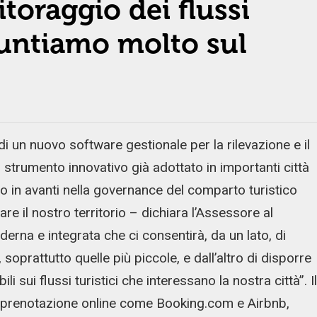
toraggio dei flussi
“Puntiamo molto sul
 un nuovo software gestionale per la rilevazione e il
strumento innovativo già adottato in importanti città
so in avanti nella governance del comparto turistico
re il nostro territorio – dichiara l’Assessore al
erna e integrata che ci consentirà, da un lato, di
, soprattutto quelle più piccole, e dall’altro di disporre
li sui flussi turistici che interessano la nostra città”. Il
 di prenotazione online come Booking.com e Airbnb,