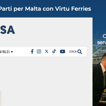
 IBLEI
CERCA