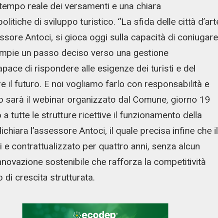
 tempo reale dei versamenti e una chiara
litiche di sviluppo turistico. “La sfida delle città d’art
sessore Antoci, si gioca oggi sulla capacità di coniugare
compie un passo deciso verso una gestione
pace di rispondere alle esigenze dei turisti e del
re il futuro. E noi vogliamo farlo con responsabilità e
 sarà il webinar organizzato dal Comune, giorno 19
a tutte le strutture ricettive il funzionamento della
chiara l’assessore Antoci, il quale precisa infine che il
 e contrattualizzato per quattro anni, senza alcun
nnovazione sostenibile che rafforza la competitività
o di crescita strutturata.