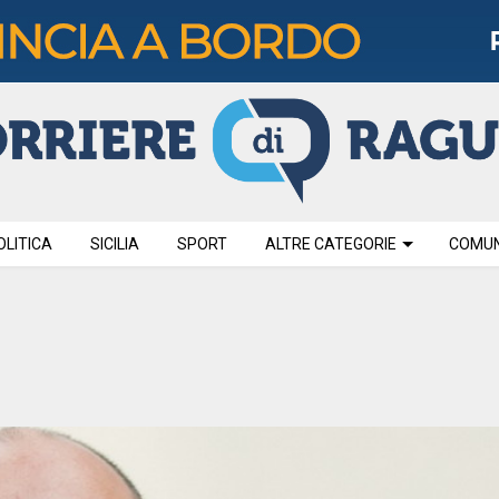
OLITICA
SICILIA
SPORT
ALTRE CATEGORIE
COMUNI