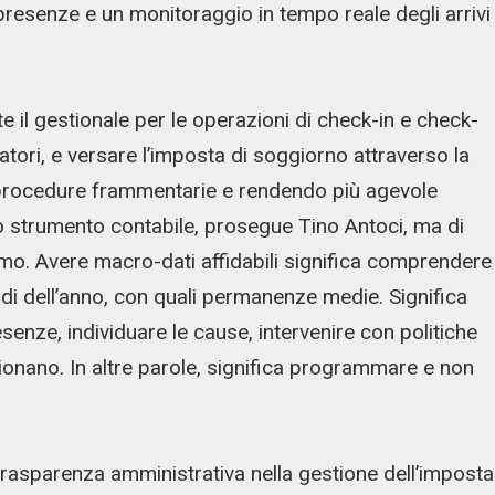
presenze e un monitoraggio in tempo reale degli arrivi
e il gestionale per le operazioni di check-in e check-
atori, e versare l’imposta di soggiorno attraverso la
procedure frammentarie e rendendo più agevole
no strumento contabile, prosegue Tino Antoci, ma di
ismo. Avere macro-dati affidabili significa comprendere
odi dell’anno, con quali permanenze medie. Significa
esenze, individuare le cause, intervenire con politiche
zionano. In altre parole, significa programmare e non
rasparenza amministrativa nella gestione dell’imposta