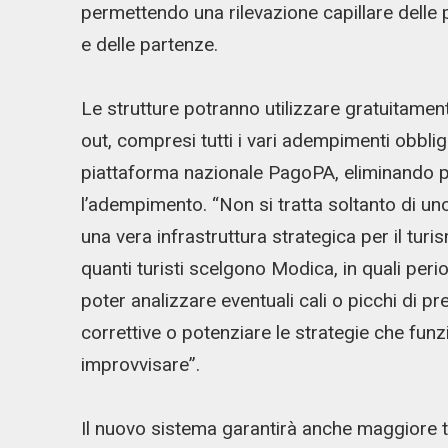
permettendo una rilevazione capillare delle 
e delle partenze.
Le strutture potranno utilizzare gratuitament
out, compresi tutti i vari adempimenti obblig
piattaforma nazionale PagoPA, eliminando 
l’adempimento. “Non si tratta soltanto di u
una vera infrastruttura strategica per il tur
quanti turisti scelgono Modica, in quali peri
poter analizzare eventuali cali o picchi di pr
correttive o potenziare le strategie che fun
improvvisare”.
Il nuovo sistema garantirà anche maggiore t