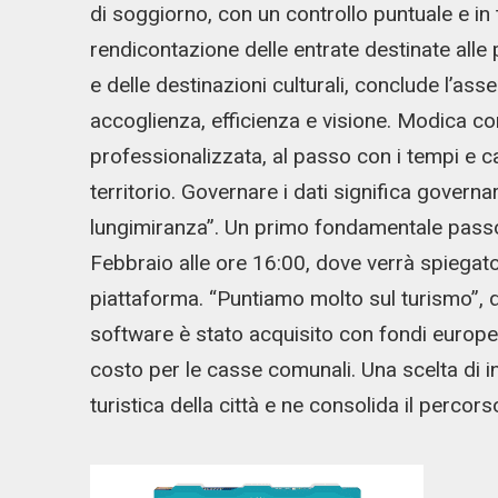
di soggiorno, con un controllo puntuale e in
rendicontazione delle entrate destinate alle po
e delle destinazioni culturali, conclude l’as
accoglienza, efficienza e visione. Modica 
professionalizzata, al passo con i tempi e ca
territorio. Governare i dati significa governa
lungimiranza”. Un primo fondamentale passo
Febbraio alle ore 16:00, dove verrà spiegato 
piattaforma. “Puntiamo molto sul turismo”, di
software è stato acquisito con fondi europei
costo per le casse comunali. Una scelta di i
turistica della città e ne consolida il percors