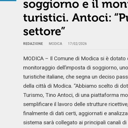
soggiorno e il moni
turistici. Antoci: 
settore”
REDAZIONE
MODICA
17/02/2026
MODICA – Il Comune di Modica si è dotato di
monitoraggio dell’imposta di soggiorno, uno 
turistiche italiane, che segna un deciso pas
della città di Modica. “Abbiamo scelto di dota
Turismo, Tino Antoci, di una piattaforma mod
semplificare il lavoro delle strutture ricettive
finalmente di dati certi, aggiornati e analizzabi
sistema sarà collegato ai principali canali