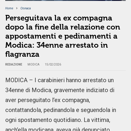
Home
Cronaca
Perseguitava la ex compagna
dopo la fine della relazione con
appostamenti e pedinamenti a
Modica: 34enne arrestato in
flagranza
REDAZIONE
MODICA
15/02/2026
MODICA – I carabinieri hanno arrestato un
34enne di Modica, gravemente indiziato di
aver perseguitato l’ex compagna,
contattandola, pedinandola e seguendola in
ogni spostamento quotidiano. La vittima,
anch’ella modicana, aveva già denunciato