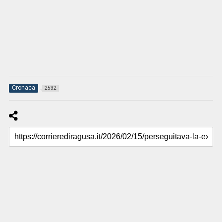
Cronaca
2532