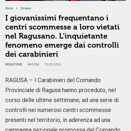
Home
Cronaca
I giovanissimi frequentano i
centri scommesse a loro vietati
nel Ragusano. L’inquietante
fenomeno emerge dai controlli
dei carabinieri
REDAZIONE
RAGUSA
12/02/2026
RAGUSA – I Carabinieri del Comando
Provinciale di Ragusa hanno proceduto, nel
corso delle ultime settimane, ad una serie di
controlli nei numerosi centri scommesse
presenti nel territorio, in aderenza ad una
campagna nazionale promossa dal Comando