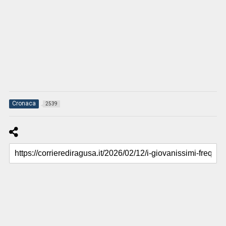
Cronaca
2539