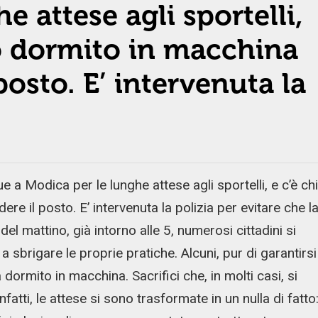
e attese agli sportelli,
no dormito in macchina
posto. E’ intervenuta la
 a Modica per le lunghe attese agli sportelli, e c’è chi
e il posto. E’ intervenuta la polizia per evitare che l
el mattino, già intorno alle 5, numerosi cittadini si
 a sbrigare le proprie pratiche. Alcuni, pur di garantirsi
ormito in macchina. Sacrifici che, in molti casi, si
infatti, le attese si sono trasformate in un nulla di fatto