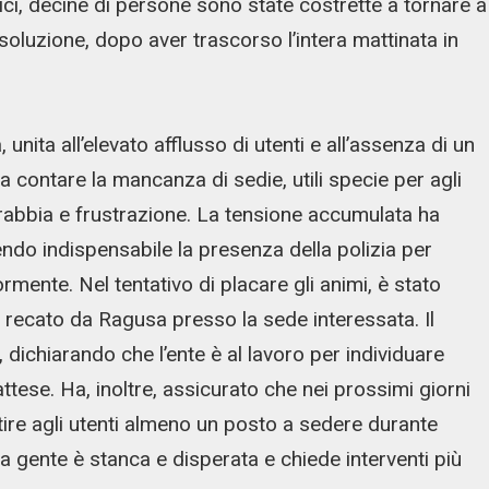
fici, decine di persone sono state costrette a tornare a
oluzione, dopo aver trascorso l’intera mattinata in
ita all’elevato afflusso di utenti e all’assenza di un
za contare la mancanza di sedie, utili specie per agli
to rabbia e frustrazione. La tensione accumulata ha
ndo indispensabile la presenza della polizia per
rmente. Nel tentativo di placare gli animi, è stato
è recato da Ragusa presso la sede interessata. Il
i, dichiarando che l’ente è al lavoro per individuare
attese. Ha, inoltre, assicurato che nei prossimi giorni
tire agli utenti almeno un posto a sedere durante
: la gente è stanca e disperata e chiede interventi più