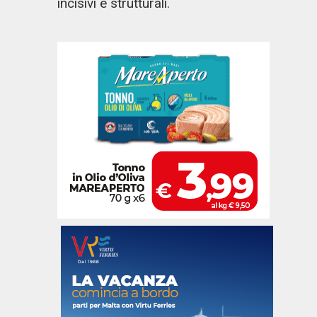
incisivi e strutturali.