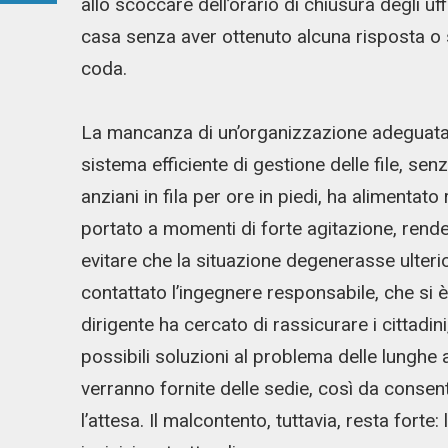
allo scoccare dell’orario di chiusura degli uf
casa senza aver ottenuto alcuna risposta o s
coda.
La mancanza di un’organizzazione adeguata, un
sistema efficiente di gestione delle file, sen
anziani in fila per ore in piedi, ha alimenta
portato a momenti di forte agitazione, rende
evitare che la situazione degenerasse ulterio
contattato l’ingegnere responsabile, che si 
dirigente ha cercato di rassicurare i cittadin
possibili soluzioni al problema delle lunghe 
verranno fornite delle sedie, così da consen
l’attesa. Il malcontento, tuttavia, resta forte