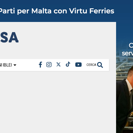
 IBLEI
CERCA