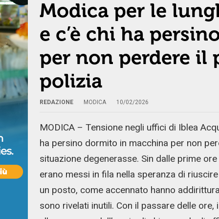
Modica per le lungh
e c’è chi ha persi
per non perdere il 
polizia
REDAZIONE
MODICA
10/02/2026
MODICA – Tensione negli uffici di Iblea Acque
ha persino dormito in macchina per non perder
situazione degenerasse. Sin dalle prime ore d
erano messi in fila nella speranza di riuscire
un posto, come accennato hanno addirittura d
sono rivelati inutili. Con il passare delle ore, 