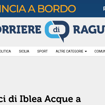
OLITICA
SICILIA
SPORT
ALTRE CATEGORIE
COMUNI
ci di Iblea Acque a