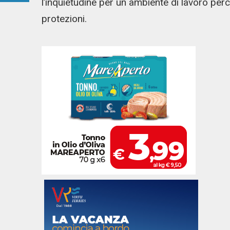
l’inquietudine per un ambiente di lavoro pe
protezioni.