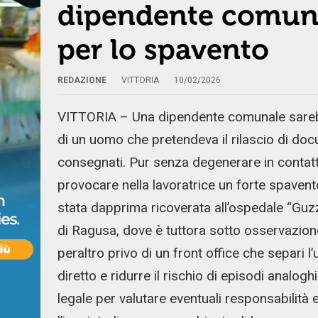
dipendente comunal
per lo spavento
REDAZIONE
VITTORIA
10/02/2026
VITTORIA – Una dipendente comunale sarebb
di un uomo che pretendeva il rilascio di do
consegnati. Pur senza degenerare in contatto
provocare nella lavoratrice un forte spaven
stata dapprima ricoverata all’ospedale “Guzzar
di Ragusa, dove è tuttora sotto osservazione. I
peraltro privo di un front office che separi l’
diretto e ridurre il rischio di episodi analoghi
legale per valutare eventuali responsabilità e 