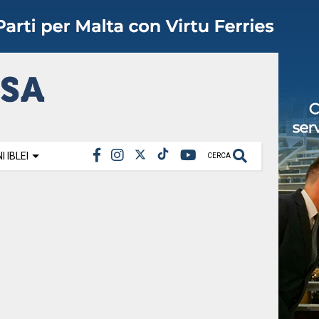
 IBLEI
CERCA