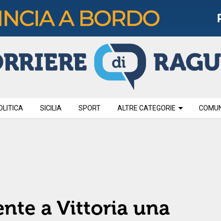
OLITICA
SICILIA
SPORT
ALTRE CATEGORIE
COMUNI
nte a Vittoria una