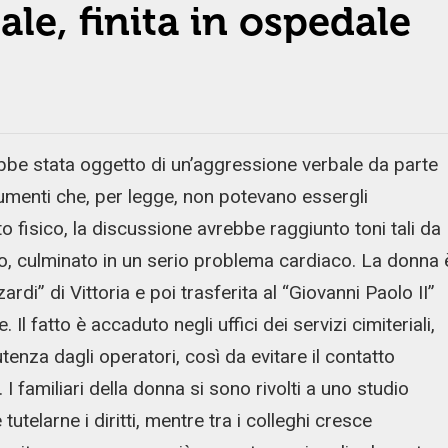
e, finita in ospedale
e stata oggetto di un’aggressione verbale da parte
cumenti che, per legge, non potevano essergli
 fisico, la discussione avrebbe raggiunto toni tali da
to, culminato in un serio problema cardiaco. La donna 
di” di Vittoria e poi trasferita al “Giovanni Paolo II”
l fatto è accaduto negli uffici dei servizi cimiteriali,
utenza dagli operatori, così da evitare il contatto
. I familiari della donna si sono rivolti a uno studio
tutelarne i diritti, mentre tra i colleghi cresce