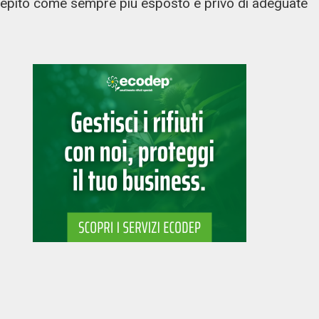
rcepito come sempre più esposto e privo di adeguate