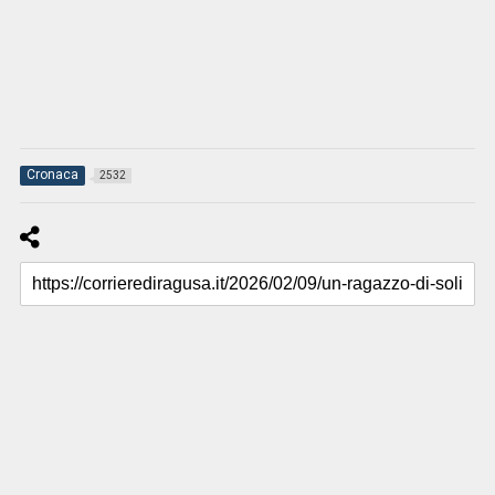
Cronaca
2532