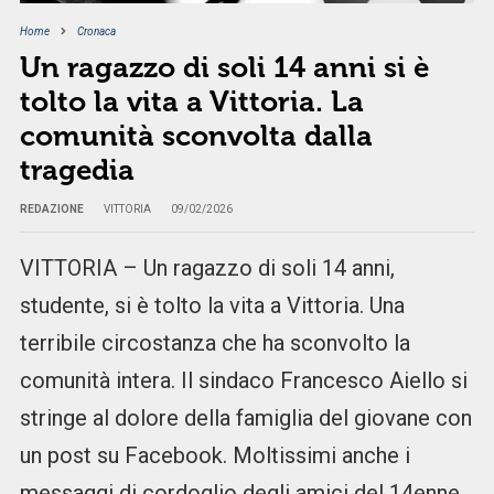
Home
Cronaca
Un ragazzo di soli 14 anni si è
tolto la vita a Vittoria. La
comunità sconvolta dalla
tragedia
REDAZIONE
VITTORIA
09/02/2026
VITTORIA – Un ragazzo di soli 14 anni,
studente, si è tolto la vita a Vittoria. Una
terribile circostanza che ha sconvolto la
comunità intera. Il sindaco Francesco Aiello si
stringe al dolore della famiglia del giovane con
un post su Facebook. Moltissimi anche i
messaggi di cordoglio degli amici del 14enne.