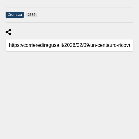
Cronaca
2532